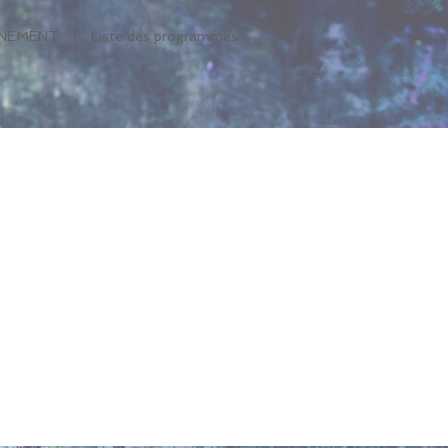
INEMENT
Liste des programmes