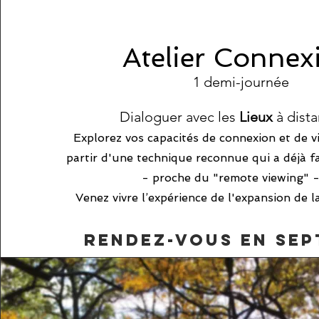
Atelier Connex
1 demi-journée
Dialoguer avec les
Lieux
à dist
Explorez vos capacités de connexion et
de v
partir d'une technique reconnue qui a déjà f
- proche du "remote viewing" -
Venez vivre l’expérience de l'expansion de l
REndez-vous en se