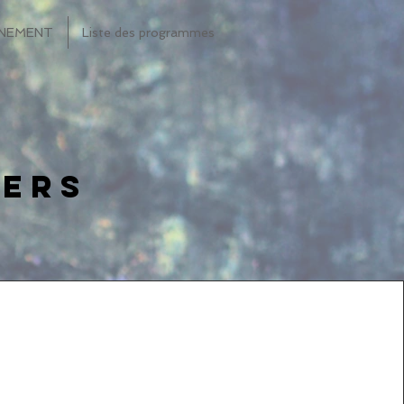
INEMENT
Liste des programmes
iers