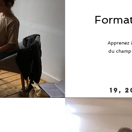
Format
Apprenez à
du champ 
19, 